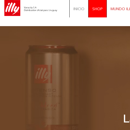
INICIO
SHOP
MUNDO IL
L