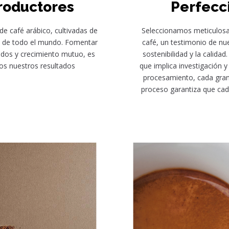
productores
Perfecc
e café arábico, cultivadas de
Seleccionamos meticulosa
es de todo el mundo. Fomentar
café, un testimonio de nu
idos y crecimiento mutuo, es
sostenibilidad y la calida
mos nuestros resultados
que implica investigación 
procesamiento, cada grano
proceso garantiza que cad