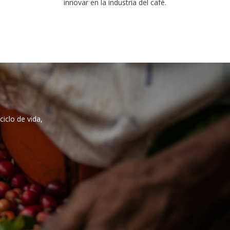
innovar en la industria del café.
iclo de vida,