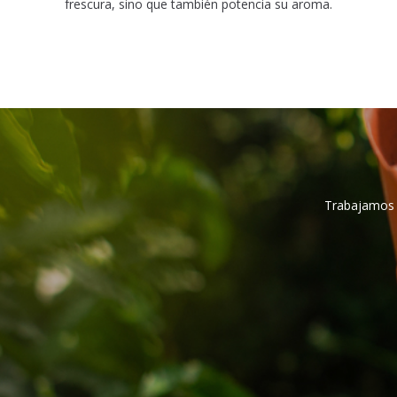
frescura, sino que también potencia su aroma.
Trabajamos d