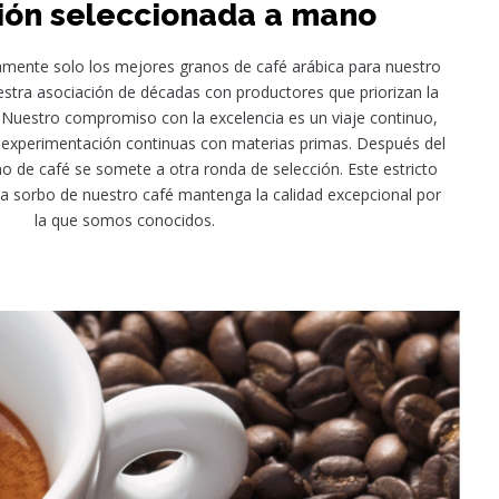
ión seleccionada a mano
mente solo los mejores granos de café arábica para nuestro
estra asociación de décadas con productores que priorizan la
d. Nuestro compromiso con la excelencia es un viaje continuo,
y experimentación continuas con materias primas. Después del
 de café se somete a otra ronda de selección. Este estricto
a sorbo de nuestro café mantenga la calidad excepcional por
la que somos conocidos.