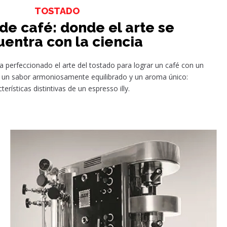
TOSTADO
de café: donde el arte se
entra con la ciencia
 ha perfeccionado el arte del tostado para lograr un café con un
o, un sabor armoniosamente equilibrado y un aroma único:
terísticas distintivas de un espresso illy.