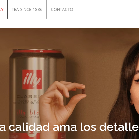
LY
TEA SINCE 1836
CONTACTO
a calidad ama los detalle